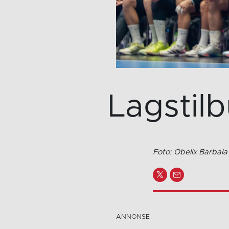
Lagstil
Foto: Obelix Barbala