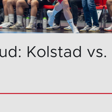
bud: Kolstad vs.