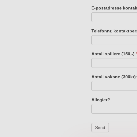
E-postadresse konta
Telefonnr. kontaktpe
Antall spillere (150,-)
Antall voksne (300kr)
Allegier?
Send