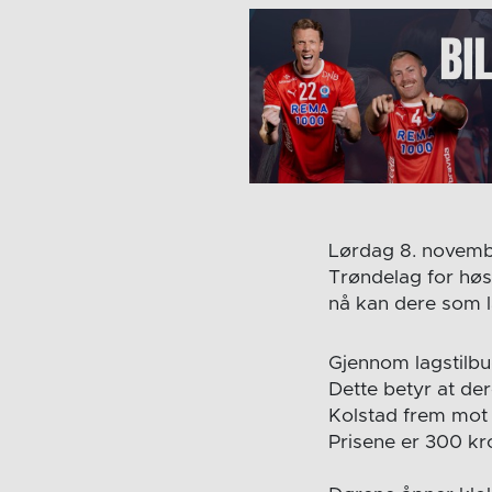
Lørdag 8. novembe
Trøndelag for høs
nå kan dere som l
Gjennom lagstilbud
Dette betyr at der
Kolstad frem mot s
Prisene er 300 kr