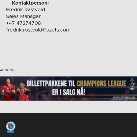
Kontaktperson:
Fredrik Røstvold
Sales Manager
+47 47274708
fredrik.rostvold@azets.com