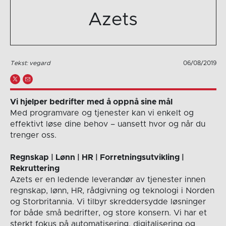
Azets
Tekst: vegard
06/08/2019
Vi hjelper bedrifter med å oppnå sine mål
Med programvare og tjenester kan vi enkelt og
effektivt løse dine behov – uansett hvor og når du
trenger oss.
Regnskap | Lønn | HR | Forretningsutvikling |
Rekruttering
Azets er en ledende leverandør av tjenester innen
regnskap, lønn, HR, rådgivning og teknologi i Norden
og Storbritannia. Vi tilbyr skreddersydde løsninger
for både små bedrifter, og store konsern. Vi har et
sterkt fokus på automatisering, digitalisering og