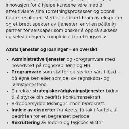
innovasjon for å hjelpe kundene våre med å
effektivisere sine forretningsprosesser og oppnå
bedre resultater. Med et dedikert team av eksperter
og et bredt spekter av tjenester, er vi en pålitelig
partner for selskaper som ønsker å oppnå suksess
og vekst i dagens komplekse forretningsmiljø.
Azets tjenester og løsninger – en oversikt
Administrative tjenester
og -programvare med
hovedvekt på regnskap, lønn og HR.
Programvare
som støtter og styrker vårt tilbud –
på egne ben eller som del av regnskaps- og
lønnstjenestene.
En rekke
strategiske rådgivningstjenester
bidrar
til å styrke din bedrifts konkurransekraft.
Skreddersydde løsninger innen bærekraft.
Innleie av eksperter
fra Azets, få tak i fagfolk til
bedriften for en begrenset periode
Rekruttering
av ledere og fagspesialister