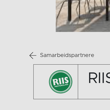
Samarbeidspartnere
RI