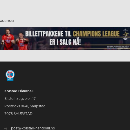
Kolstad Håndball
Blisterhaugveien 17
Postboks 9641, Saupstad
7078 SAUPSTAD
post@kolstad-handball.no